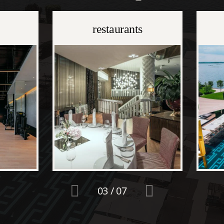
restaurants
03
/
07