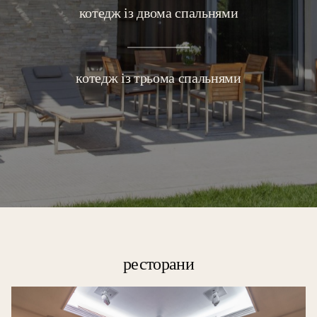
котедж із двома спальнями
котедж із трьома спальнями
ресторани