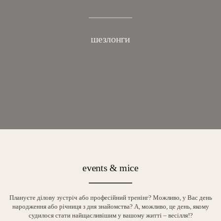
шезлонги
events & mice
Плануєте ділову зустріч або професійний тренінг? Можливо, у Вас день
народження або річниця з дня знайомства? А, можливо, це день, якому
судилося стати найщасливішим у вашому житті – весілля!?