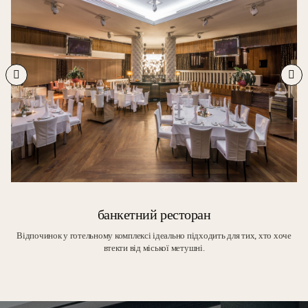
банкетний ресторан
Відпочинок у готельному комплексі ідеально підходить для тих, хто хоче
втекти від міської метушні.