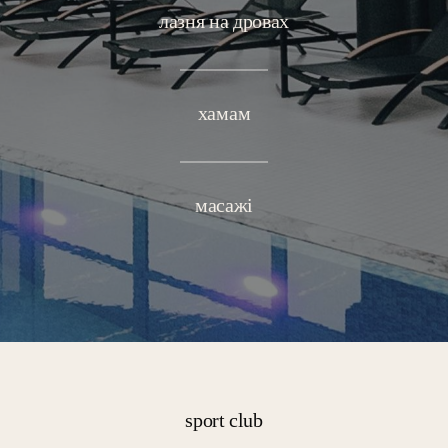
лазня на дровах
хамам
масажі
sport club