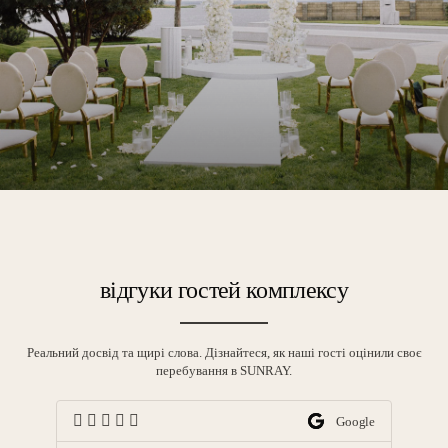
відгуки гостей комплексу
Реальний досвід та щирі слова. Дізнайтеся, як наші гості оцінили своє
перебування в SUNRAY.
ing
Google