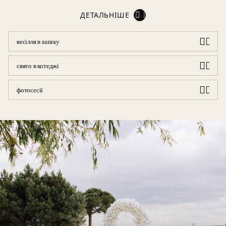
ДЕТАЛЬНІШЕ
весілля в sunray
свято в котеджі
фотосесії