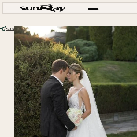
Чат бот