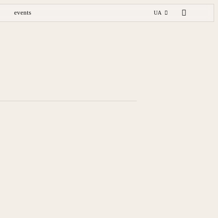
events
UA