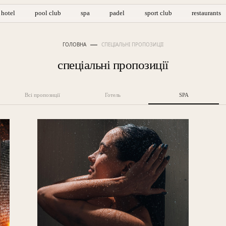
hotel
pool club
spa
padel
sport club
restaurants
ГОЛОВНА
СПЕЦІАЛЬНІ ПРОПОЗИЦІЇ
спеціальні пропозиції
Всі пропозиції
Готель
SPA