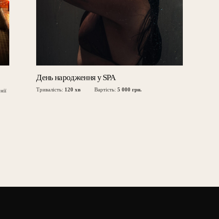
День народження у SPA
Тривалість:
120 хв
Вартість:
5 000 грн.
нії