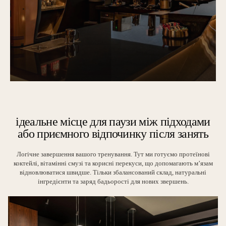
ідеальне місце для паузи між підходами
або приємного відпочинку після занять
Логічне завершення вашого тренування. Тут ми готуємо протеїнові
коктейлі, вітамінні смузі та корисні перекуси, що допомагають м’язам
відновлюватися швидше. Тільки збалансований склад, натуральні
інгредієнти та заряд бадьорості для нових звершень.