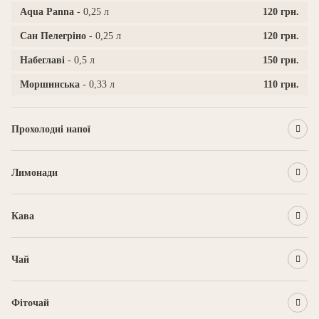
Aqua Panna
- 0,25 л
120 грн.
Сан Пелегріно
- 0,25 л
120 грн.
Набеглаві
- 0,5 л
150 грн.
Моршинська
- 0,33 л
110 грн.
Прохолодні напої
Лимонади
Кава
Чай
Фіточай