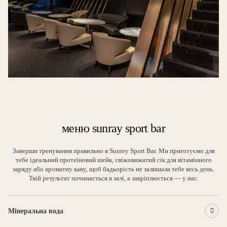
меню sunray sport bar
Заверши тренування правильно в Sunrey Sport Bar. Ми приготуємо для
тебе ідеальний протеїновий шейк, свіжовижатий сік для вітамінного
заряду або ароматну каву, щоб бадьорість не залишала тебе весь день.
Твій результат починається в залі, а закріплюється — у нас.
Мінеральна вода