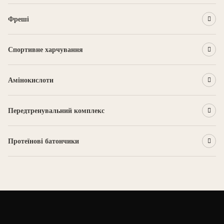
Фреші
Спортивне харчування
Амінокислоти
Передтренувальний комплекс
Протеїнові батончики