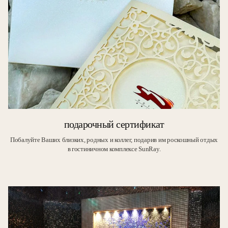
подарочный сертификат
Побалуйте Ваших близких, родных и коллег, подарив им роскошный отдых
в гостиничном комплексе SunRay.