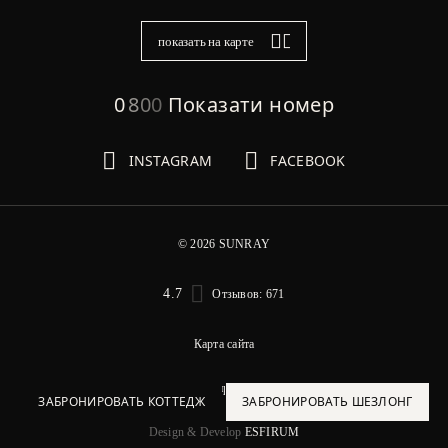
показать на карте
0
8
0
0
Показати номер
INSTAGRAM
FACEBOOK
© 2026 SUNRAY
4.7
Отзывов: 671
Карта сайта
ЗАБРОНИРОВАТЬ КОТТЕДЖ
ЗАБРОНИРОВАТЬ ШЕЗЛОНГ
Правила пребывания
ЗАБРОНИРОВАТЬ КОТТЕДЖ
ЗАБРОНИРОВАТЬ ШЕЗЛОНГ
Design & Develop
ESFIRUM