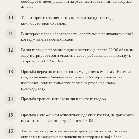
сообщает о своем решении на ресепшен гостиницы не позднее
48 часов.
Территория гостиничного комплекса находится под
круглосуточной охраной.
В интересах своей безопасности советуем не приглашать в свой
коттедж малознакомых людей.
Ваши гости, не проживающие в гостинице, после 22:00 обязаны
зарегистрироваться и оплатить свое пребывание или покинуть
территорию ГК SunRay.
Просьба бережно относиться к имуществу комплекса. В случае
преднамеренной/ненамеренной порчи/потери имущества
комплекса, оплата взимается согласно утвержденному
прейскуранту.
Просьба хранить ценные вещи в сейфе коттеджа.
Просьба с уважением относиться к другим гостям, не допускать
шума на террасах коттеджей после 23:00.
Запрещается курить табачные изделия, а также электронные
сигареты и кальяны в помещениях ресторана и кафе-бара.