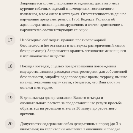
Запрещается кроме специально отведенных для этого мест
курение табачных изделий в помещениях гостиничного
комплекса, в том числе в коттеджах. Ответственность за данное
нарушение предусмотрена ст. 1751 Кодекса Украины об
административных правонарушениях и влечет применение к
нарушителю соответствующих санкций.
Необходимо соблюдать правила противопожарной
безопасности (не оставлять в коттеджах разгоряченный камин
без присмотра). Запрещается хранить легковоспламеняющиеся
и взрывоопасные вещества.
Покидая коттедж, с целью предотвращения повреждения
имущества, лишних расходов электроэнергии, для собственной
безопасности, закройте водопроводные краны, террасу, выньте
из энерго-кармана карту света, убедитесь, что Ваш ключ не
остался в коттедже.
В день выезда для организации Вашего отъезда и
окончательного расчета за предоставленные услуги просьба
обратиться на ресепшен отеля за 30 минут до расчетного
времени.
Допускается содержание собак декоративных пород (до 3-х
килограмм) на территории комплекса в ошейнике и поводке.