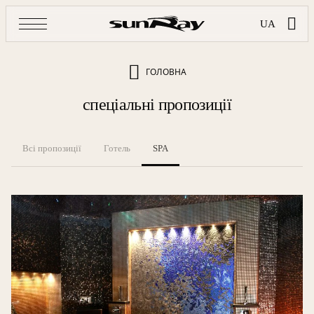
UA
ГОЛОВНА
спеціальні пропозиції
Всі пропозиції
Готель
SPA