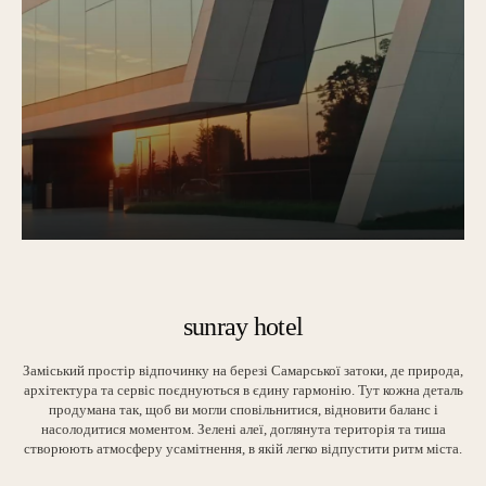
sunray hotel
Заміський простір відпочинку на березі Самарської затоки, де природа,
архітектура та сервіс поєднуються в єдину гармонію. Тут кожна деталь
продумана так, щоб ви могли сповільнитися, відновити баланс і
насолодитися моментом. Зелені алеї, доглянута територія та тиша
створюють атмосферу усамітнення, в якій легко відпустити ритм міста.