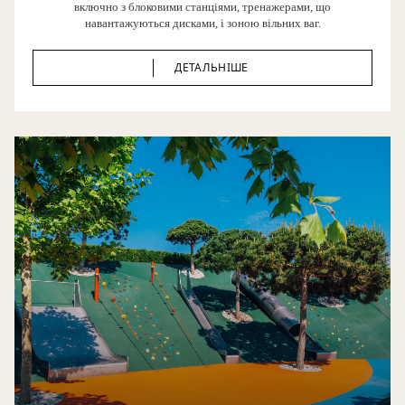
включно з блоковими станціями, тренажерами, що
навантажуються дисками, і зоною вільних ваг.
ДЕТАЛЬНІШЕ
ДЕТАЛЬНІШЕ