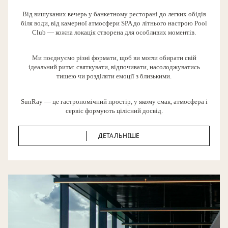
Від вишуканих вечерь у банкетному ресторані до легких обідів
біля води, від камерної атмосфери SPA до літнього настрою Pool
Club — кожна локація створена для особливих моментів.
Ми поєднуємо різні формати, щоб ви могли обирати свій
ідеальний ритм: святкувати, відпочивати, насолоджуватись
тишею чи розділяти емоції з близькими.
SunRay — це гастрономічний простір, у якому смак, атмосфера і
сервіс формують цілісний досвід.
ДЕТАЛЬНІШЕ
ДЕТАЛЬНІШЕ