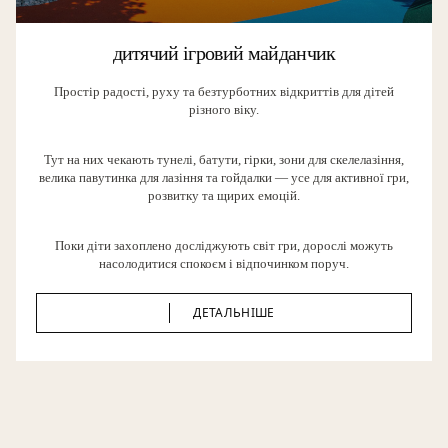
дитячий ігровий майданчик
Простір радості, руху та безтурботних відкриттів для дітей
різного віку.
Тут на них чекають тунелі, батути, гірки, зони для скелелазіння,
велика павутинка для лазіння та гойдалки — усе для активної гри,
розвитку та щирих емоцій.
Поки діти захоплено досліджують світ гри, дорослі можуть
насолодитися спокоєм і відпочинком поруч.
ДЕТАЛЬНІШЕ
ДЕТАЛЬНІШЕ