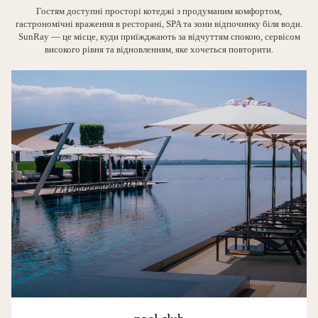
Гостям доступні просторі котеджі з продуманим комфортом,
гастрономічні враження в ресторані, SPA та зони відпочинку біля води.
SunRay — це місце, куди приїжджають за відчуттям спокою, сервісом
високого рівня та відновленням, яке хочеться повторити.