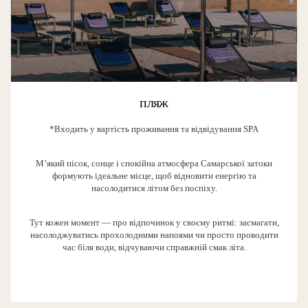
пляж
*Входить у вартість проживання та відвідування SPA
М’який пісок, сонце і спокійна атмосфера Самарської затоки
формують ідеальне місце, щоб відновити енергію та
насолодитися літом без поспіху.
Тут кожен момент — про відпочинок у своєму ритмі: засмагати,
насолоджуватись прохолодними напоями чи просто проводити
час біля води, відчуваючи справжній смак літа.