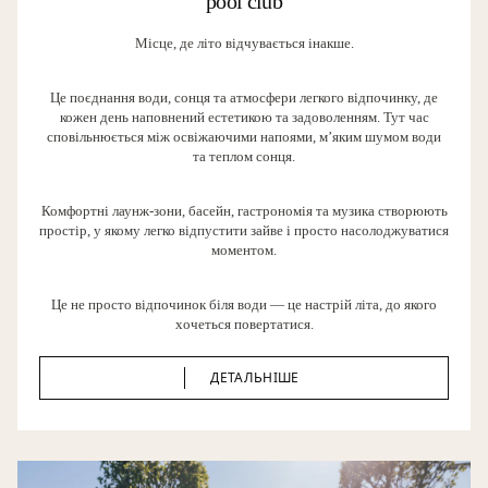
pool club
Місце, де літо відчувається інакше.
Це поєднання води, сонця та атмосфери легкого відпочинку, де
кожен день наповнений естетикою та задоволенням. Тут час
сповільнюється між освіжаючими напоями, м’яким шумом води
та теплом сонця.
Комфортні лаунж-зони, басейн, гастрономія та музика створюють
простір, у якому легко відпустити зайве і просто насолоджуватися
моментом.
Це не просто відпочинок біля води — це настрій літа, до якого
хочеться повертатися.
ДЕТАЛЬНІШЕ
ДЕТАЛЬНІШЕ