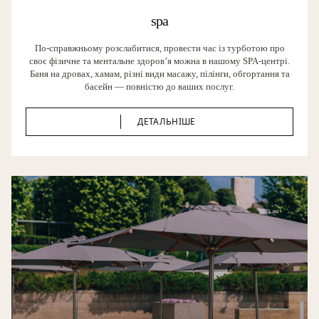
spa
По-справжньому розслабитися, провести час із турботою про
своє фізичне та ментальне здоров’я можна в нашому SPA-центрі.
Баня на дровах, хамам, різні види масажу, пілінги, обгортання та
басейн — повністю до ваших послуг.
ДЕТАЛЬНІШЕ
ДЕТАЛЬНІШЕ