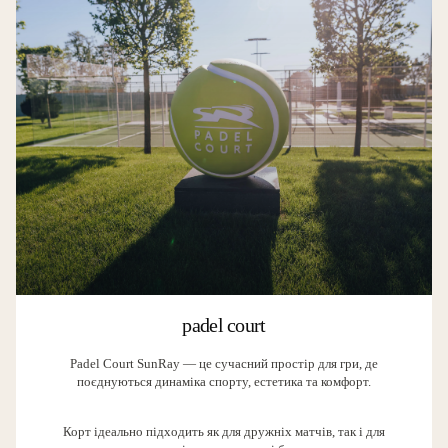
padel court
Padel Court SunRay — це сучасний простір для гри, де
поєднуються динаміка спорту, естетика та комфорт.
Корт ідеально підходить як для дружніх матчів, так і для