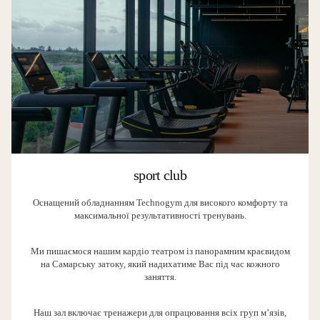
sport club
Оснащений обладнанням Technogym для високого комфорту та
максимальної результативності тренувань.
Ми пишаємося нашим кардіо театром із панорамним краєвидом
на Самарську затоку, який надихатиме Вас під час кожного
заняття.
Наш зал включає тренажери для опрацювання всіх груп м’язів,