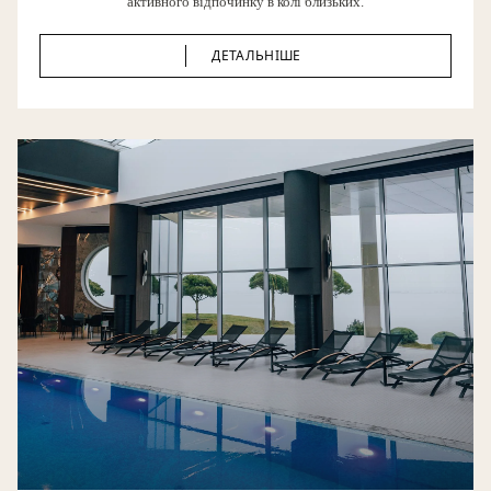
активного відпочинку в колі близьких.
ДЕТАЛЬНІШЕ
ДЕТАЛЬНІШЕ