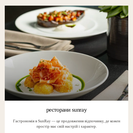
ресторани sunray
Гастрономія в SunRay — це продовження відпочинку, де кожен
простір має свій настрій і характер.