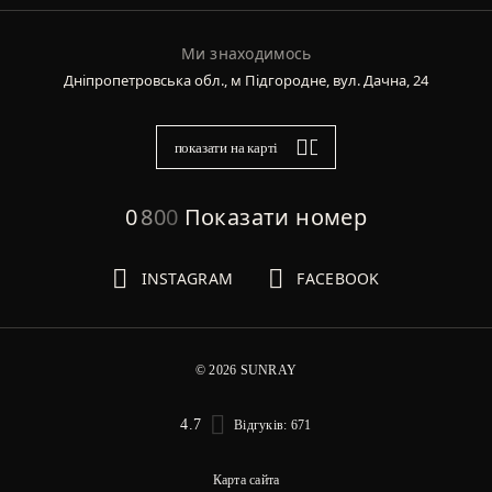
Ми знаходимось
Дніпропетровська обл., м Підгородне, вул. Дачна, 24
показати на карті
0
8
0
0
Показати номер
INSTAGRAM
FACEBOOK
© 2026 SUNRAY
4.7
Відгуків: 671
Карта сайта